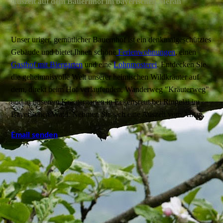
Auszeit auf dem Bauernhof im bayerischen Meran
Unser uriger, gemütlicher Bauernhof ist ein denkmalgeschütztes
Gebäude und bietet Ihnen schöne
Ferienwohnungen
, einen
Gasthof mit Biergarten
und eine
Lohnmosterei
. Entdecken Sie
die geheimnisvolle Welt unserer heimischen Wildkräuter auf
dem, direkt beim Hof verlaufenden, Wanderweg "Kräuterweg"
und in unserem Kräutergarten in Eckertsreut bei Ringelai im
Bayerischen Wald. Nehmen Sie sich eine Auszeit vom Alltag.
Email senden